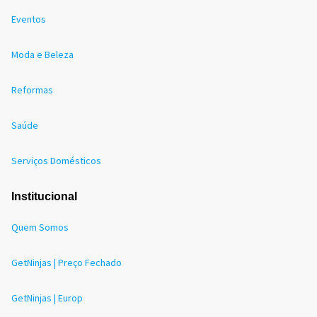
Eventos
Moda e Beleza
Reformas
Saúde
Serviços Domésticos
Institucional
Quem Somos
GetNinjas | Preço Fechado
GetNinjas | Europ