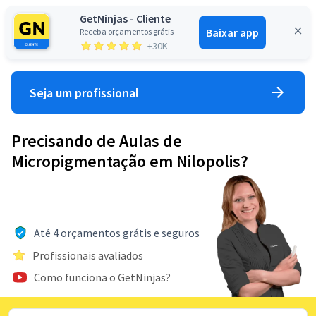
GetNinjas - Cliente
Baixar app
Receba orçamentos grátis
Entrar
+30K
Seja um profissional
Precisando de Aulas de
Micropigmentação em Nilopolis?
Até 4 orçamentos grátis e seguros
Profissionais avaliados
Como funciona o GetNinjas?