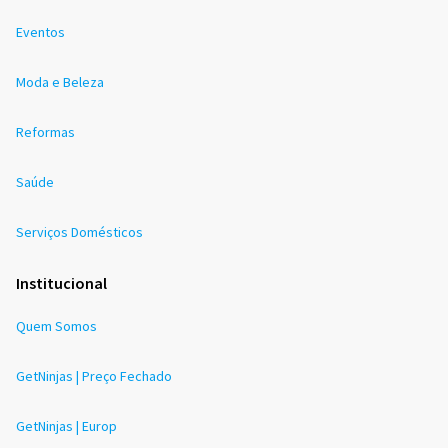
Eventos
Moda e Beleza
Reformas
Saúde
Serviços Domésticos
Institucional
Quem Somos
GetNinjas | Preço Fechado
GetNinjas | Europ