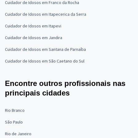
Cuidador de Idosos em Franco da Rocha
Cuidador de Idosos em Itapecerica da Serra
Cuidador de Idosos em Itapevi
Cuidador de Idosos em Jandira
Cuidador de Idosos em Santana de Parnaíba
Cuidador de Idosos em São Caetano do Sul
Encontre outros profissionais nas
principais cidades
Rio Branco
São Paulo
Rio de Janeiro