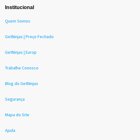
Institucional
Quem Somos
GetNinjas | Preço Fechado
GetNinjas | Europ
Trabalhe Conosco
Blog do GetNinjas
Segurança
Mapa do Site
Ajuda