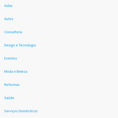
Aulas
Autos
Consultoria
Design e Tecnologia
Eventos
Moda e Beleza
Reformas
Saúde
Serviços Domésticos