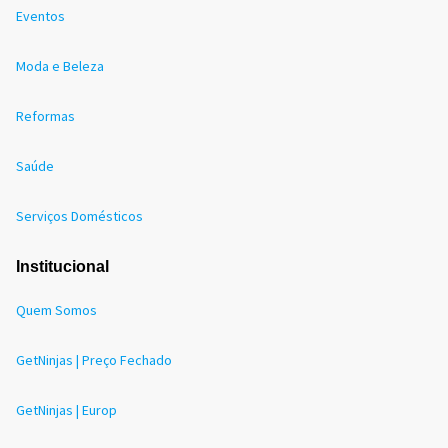
Eventos
Moda e Beleza
Reformas
Saúde
Serviços Domésticos
Institucional
Quem Somos
GetNinjas | Preço Fechado
GetNinjas | Europ