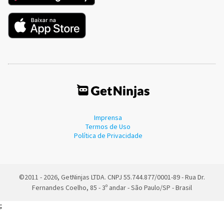
Imprensa
Termos de Uso
Política de Privacidade
©2011 - 2026, GetNinjas LTDA. CNPJ 55.744.877/0001-89 - Rua Dr.
Fernandes Coelho, 85 - 3º andar - São Paulo/SP - Brasil
;