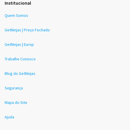
Institucional
Quem Somos
GetNinjas | Preço Fechado
GetNinjas | Europ
Trabalhe Conosco
Blog do GetNinjas
Segurança
Mapa do Site
Ajuda