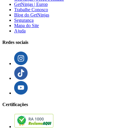
GetNinjas | Europ
Trabalhe Conosco
Blog do GetNinjas
Segurança
Mapa do Site
Ajuda
Redes sociais
Certificações