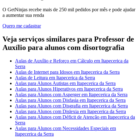
O GetNinjas recebe mais de 250 mil pedidos por mês e pode ajudar
a aumentar sua renda
Quero me cadastrar
Veja serviços similares para Professor de
Auxílio para alunos com disortografia
Aulas de Auxílio e Reforço em Cálculo em Itapecerica da
Serra
Aulas de Internet para Idosos em Itapecerica da Serra
Aulas de Leitura em Itapecerica da Serra
Aulas para Alunos Autistas em Itapecerica da Serra
Aulas para Alunos Hiperativos em Itapecerica da Serra
Aulas para Alunos com Asperger em Itapecerica da Serra
Aulas para Alunos com Disfasia em Itapecerica da Serra
Aulas para Alunos com Disgrafia em Itapecerica da Serra
Aulas para Alunos com Dislexia em Itapecerica da Serra
Aulas para Alunos com Déficit de Atenção em Itapecerica da
Serra
Aulas para Alunos com Necessidades Especiais em
Itapecerica da Serra