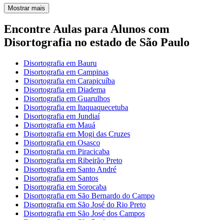
Mostrar mais
Encontre Aulas para Alunos com
Disortografia no estado de São Paulo
Disortografia em Bauru
Disortografia em Campinas
Disortografia em Carapicuíba
Disortografia em Diadema
Disortografia em Guarulhos
Disortografia em Itaquaquecetuba
Disortografia em Jundiaí
Disortografia em Mauá
Disortografia em Mogi das Cruzes
Disortografia em Osasco
Disortografia em Piracicaba
Disortografia em Ribeirão Preto
Disortografia em Santo André
Disortografia em Santos
Disortografia em Sorocaba
Disortografia em São Bernardo do Campo
Disortografia em São José do Rio Preto
Disortografia em São José dos Campos