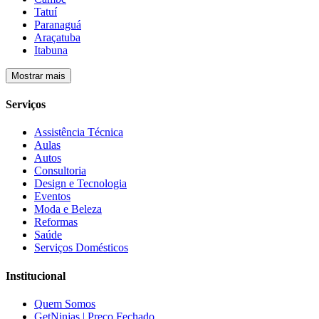
Tatuí
Paranaguá
Araçatuba
Itabuna
Mostrar mais
Serviços
Assistência Técnica
Aulas
Autos
Consultoria
Design e Tecnologia
Eventos
Moda e Beleza
Reformas
Saúde
Serviços Domésticos
Institucional
Quem Somos
GetNinjas | Preço Fechado