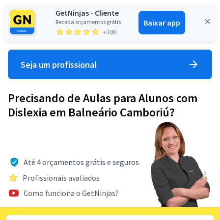
GetNinjas - Cliente
Baixar app
Receba orçamentos grátis
Entrar
+30K
Seja um profissional
Precisando de Aulas para Alunos com
Dislexia em Balneário Camboriú?
Até 4 orçamentos grátis e seguros
Profissionais avaliados
Como funciona o GetNinjas?