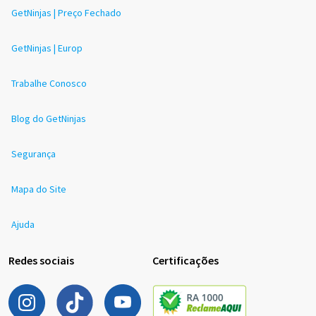
GetNinjas | Preço Fechado
GetNinjas | Europ
Trabalhe Conosco
Blog do GetNinjas
Segurança
Mapa do Site
Ajuda
Redes sociais
Certificações