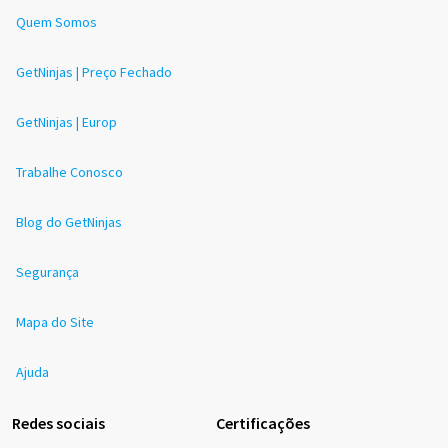
Quem Somos
GetNinjas | Preço Fechado
GetNinjas | Europ
Trabalhe Conosco
Blog do GetNinjas
Segurança
Mapa do Site
Ajuda
Redes sociais
Certificações