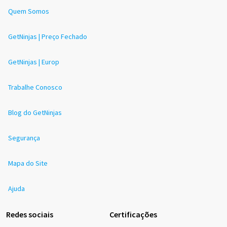
Quem Somos
GetNinjas | Preço Fechado
GetNinjas | Europ
Trabalhe Conosco
Blog do GetNinjas
Segurança
Mapa do Site
Ajuda
Redes sociais
Certificações