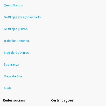
Quem Somos
GetNinjas | Preço Fechado
GetNinjas | Europ
Trabalhe Conosco
Blog do GetNinjas
Segurança
Mapa do Site
Ajuda
Redes sociais
Certificações