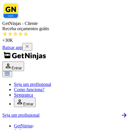
GetNinjas - Cliente
Receba orçamentos grátis
+30K
Baixar app
Entrar
Seja um profissional
Como funciona?
Segurança
Entrar
Seja um profissional
GetNinjas
›