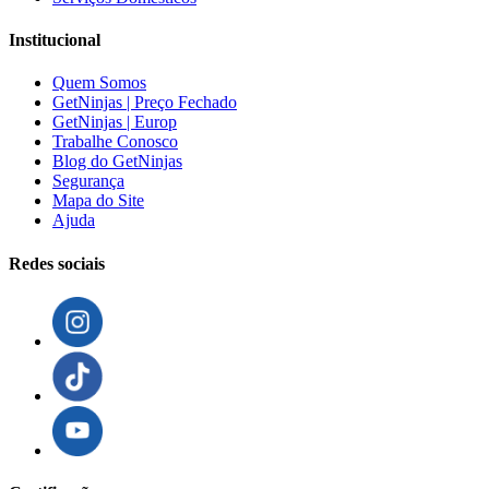
Institucional
Quem Somos
GetNinjas | Preço Fechado
GetNinjas | Europ
Trabalhe Conosco
Blog do GetNinjas
Segurança
Mapa do Site
Ajuda
Redes sociais