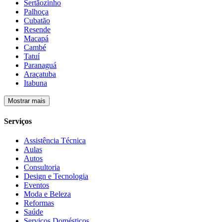
Sertãozinho
Palhoça
Cubatão
Resende
Macapá
Cambé
Tatuí
Paranaguá
Araçatuba
Itabuna
Mostrar mais
Serviços
Assistência Técnica
Aulas
Autos
Consultoria
Design e Tecnologia
Eventos
Moda e Beleza
Reformas
Saúde
Serviços Domésticos