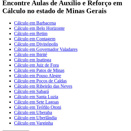
Encontre Aulas de Auxílio e Reforço em
Cálculo no estado de Minas Gerais
Cálculo em Barbacena
Cálculo em Belo Horizonte
Cálculo em Betim
Cálculo em Contagem
Cálculo em Divinópolis
Cálculo em Governador Valadares
Cálculo em Ibirité
Cálculo em Ipatinga
Cálculo em Juiz de Fora
Cálculo em Patos de Minas
Cálculo em Pouso Alegre
Cálculo em Poços de Caldas
Cálculo em Ribeirão das Neves
Cálculo em Sabará
Cálculo em Santa Luzia
Cálculo em Sete Lagoas
Cálculo em Teófilo Otoni
Cálculo em Uberaba
Cálculo em Uberlândia
Cálculo em Varginha