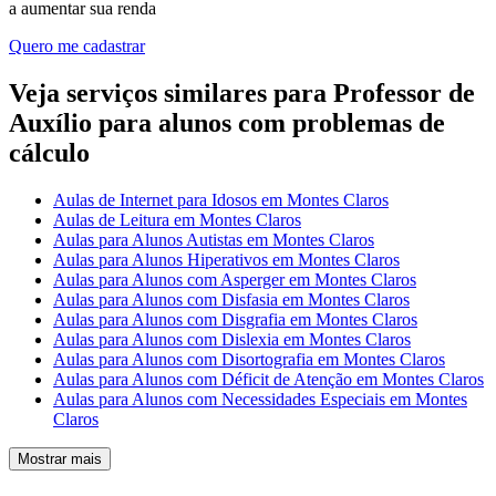
a aumentar sua renda
Quero me cadastrar
Veja serviços similares para Professor de
Auxílio para alunos com problemas de
cálculo
Aulas de Internet para Idosos em Montes Claros
Aulas de Leitura em Montes Claros
Aulas para Alunos Autistas em Montes Claros
Aulas para Alunos Hiperativos em Montes Claros
Aulas para Alunos com Asperger em Montes Claros
Aulas para Alunos com Disfasia em Montes Claros
Aulas para Alunos com Disgrafia em Montes Claros
Aulas para Alunos com Dislexia em Montes Claros
Aulas para Alunos com Disortografia em Montes Claros
Aulas para Alunos com Déficit de Atenção em Montes Claros
Aulas para Alunos com Necessidades Especiais em Montes
Claros
Mostrar mais