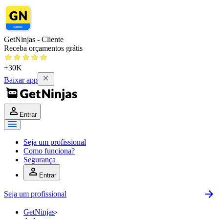
GetNinjas - Cliente
Receba orçamentos grátis
+30K
Baixar app
Entrar
Seja um profissional
Como funciona?
Segurança
Entrar
Seja um profissional
GetNinjas
›