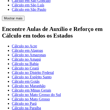
Cálculo em São Gonçalo
Cálculo em São Luís
Cálculo em São Paulo
Mostrar mais
Encontre Aulas de Auxílio e Reforço em
Cálculo em todos os Estados
Cálculo no Acre
Cálculo em Alagoas
Cálculo no Amazonas
Cálculo no Amapá
Cálculo na Bahia
Cálculo no Ceará
Cálculo no Distrito Federal
Cálculo no Espírito Santo
Cálculo em Goiás
Cálculo no Maranhão
Cálculo em Minas Gerais
Cálculo no Mato Grosso do Sul
Cálculo no Mato Grosso
Cálculo no Pará
Cálculo na Paraíba