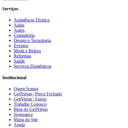
Serviços
Assistência Técnica
Aulas
Autos
Consultoria
Design e Tecnologia
Eventos
Moda e Beleza
Reformas
Saúde
Serviços Domésticos
Institucional
Quem Somos
GetNinjas | Preço Fechado
GetNinjas | Europ
Trabalhe Conosco
Blog do GetNinjas
Segurança
Mapa do Site
Ajuda