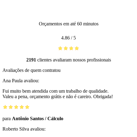
Orçamentos em até 60 minutos
4.86
/
5
2191
clientes avaliaram nossos profissionais
Avaliações de quem contratou
Ana Paula
avaliou:
Fui muito bem atendida com um trabalho de qualidade.
Valeu a pena, orçamento grátis e não é careiro. Obrigada!
para
Antônio Santos
/
Cálculo
Roberto Silva
avaliou: