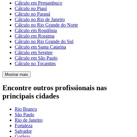
Cálculo em Pernambuco
Cálculo no Piauí
Cálculo no Paraná
Cálculo no Rio de Janeiro
Cálculo no Rio Grande do Norte
Cálculo em Rondônia
Cálculo em Roraima
Cálculo no Rio Grande do Sul
Cálculo em Santa Catarina
Cálculo em Sergipe
Cálculo em São Paulo
Cálculo no Tocantins
Mostrar mais
Encontre outros profissionais nas
principais cidades
Rio Branco
São Paulo
Rio de Janeiro
Fortaleza
Salvador
Goiânia