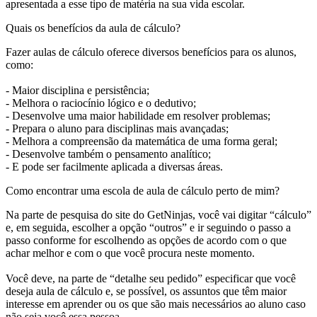
apresentada a esse tipo de matéria na sua vida escolar.
Quais os benefícios da aula de cálculo?
Fazer aulas de cálculo oferece diversos benefícios para os alunos,
como:
- Maior disciplina e persistência;
- Melhora o raciocínio lógico e o dedutivo;
- Desenvolve uma maior habilidade em resolver problemas;
- Prepara o aluno para disciplinas mais avançadas;
- Melhora a compreensão da matemática de uma forma geral;
- Desenvolve também o pensamento analítico;
- E pode ser facilmente aplicada a diversas áreas.
Como encontrar uma escola de aula de cálculo perto de mim?
Na parte de pesquisa do site do GetNinjas, você vai digitar “cálculo”
e, em seguida, escolher a opção “outros” e ir seguindo o passo a
passo conforme for escolhendo as opções de acordo com o que
achar melhor e com o que você procura neste momento.
Você deve, na parte de “detalhe seu pedido” especificar que você
deseja aula de cálculo e, se possível, os assuntos que têm maior
interesse em aprender ou os que são mais necessários ao aluno caso
não seja você essa pessoa.