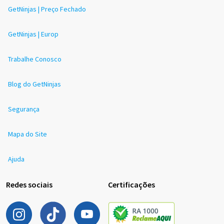
GetNinjas | Preço Fechado
GetNinjas | Europ
Trabalhe Conosco
Blog do GetNinjas
Segurança
Mapa do Site
Ajuda
Redes sociais
Certificações