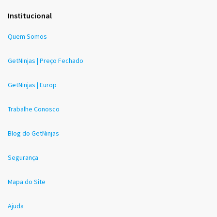
Institucional
Quem Somos
GetNinjas | Preço Fechado
GetNinjas | Europ
Trabalhe Conosco
Blog do GetNinjas
Segurança
Mapa do Site
Ajuda