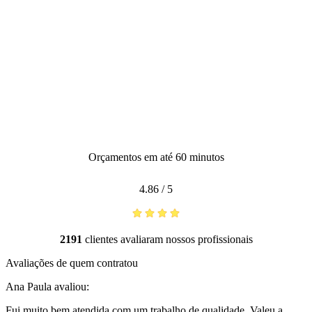
Orçamentos em até 60 minutos
4.86
/
5
2191
clientes avaliaram nossos profissionais
Avaliações de quem contratou
Ana Paula
avaliou:
Fui muito bem atendida com um trabalho de qualidade. Valeu a