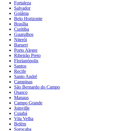
Fortaleza
Salvador
Goiânia
Belo Horizonte
Brasília
Curitiba
Guarulhos
Niterói
Barueri
Porto Alegre
Ribeirão Preto
Florianópolis
Santos
Recife
Santo André
Campinas
São Bernardo do Campo
Osasco
Manaus
Campo Grande
Joinville
Cuiabá
Vila Velha
Belém
Sorocaba