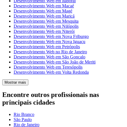
Desenvolvimento Web em Itaboraí
Desenvolvimento Web em Macaé
Desenvolvimento Web em Magé
Desenvolvimento Web em Maricá
Desenvolvimento Web em Mesquita
Desenvolvimento Web em Nilópolis
Desenvolvimento Web em Niterói
Desenvolvimento Web em Nova Friburgo
Desenvolvimento Web em Nova Iguaçu
Desenvolvimento Web em Petrópolis
Desenvolvimento Web no Rio de Janeiro
Desenvolvimento Web em São Gonçalo
Desenvolvimento Web em São João de Meriti
Desenvolvimento Web em Teresópolis
Desenvolvimento Web em Volta Redonda
Mostrar mais
Encontre outros profissionais nas
principais cidades
Rio Branco
São Paulo
Rio de Janeiro