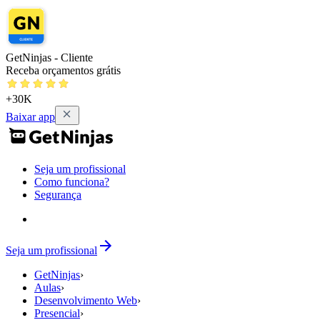
GetNinjas - Cliente
Receba orçamentos grátis
+30K
Baixar app
Seja um profissional
Como funciona?
Segurança
Seja um profissional
GetNinjas
›
Aulas
›
Desenvolvimento Web
›
Presencial
›