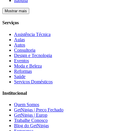
Itabuna
Mostrar mais
Serviços
Assistência Técnica
Aulas
Autos
Consultoria
Design e Tecnologia
Eventos
Moda e Beleza
Reformas
Saúde
Serviços Domésticos
Institucional
Quem Somos
GetNinjas | Preço Fechado
GetNinjas | Europ
Trabalhe Conosco
Blog do GetNinjas
Segurança