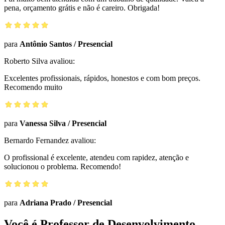
pena, orçamento grátis e não é careiro. Obrigada!
para
Antônio Santos
/
Presencial
Roberto Silva
avaliou:
Excelentes profissionais, rápidos, honestos e com bom preços.
Recomendo muito
para
Vanessa Silva
/
Presencial
Bernardo Fernandez
avaliou:
O profissional é excelente, atendeu com rapidez, atenção e
solucionou o problema. Recomendo!
para
Adriana Prado
/
Presencial
Você é Professor de Desenvolvimento