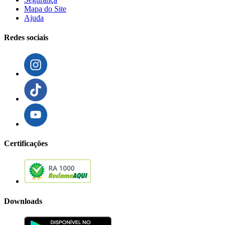
Mapa do Site
Ajuda
Redes sociais
Certificações
Downloads