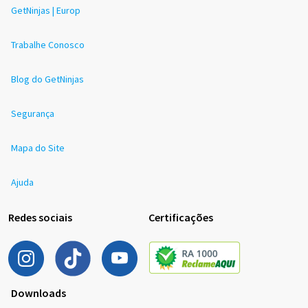
GetNinjas | Europ
Trabalhe Conosco
Blog do GetNinjas
Segurança
Mapa do Site
Ajuda
Redes sociais
Certificações
Downloads