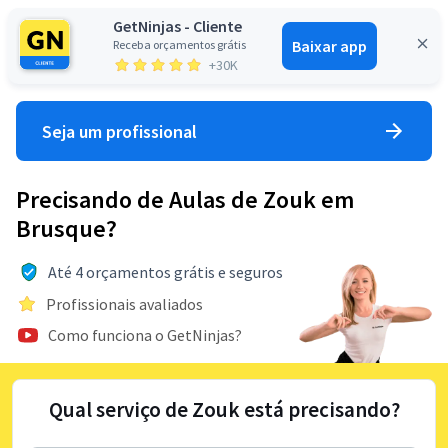
GetNinjas - Cliente
Baixar app
Receba orçamentos grátis
Entrar
+30K
Seja um profissional
Precisando de Aulas de Zouk em
Brusque?
Até 4 orçamentos grátis e seguros
Profissionais avaliados
Como funciona o GetNinjas?
Qual serviço de Zouk está precisando?