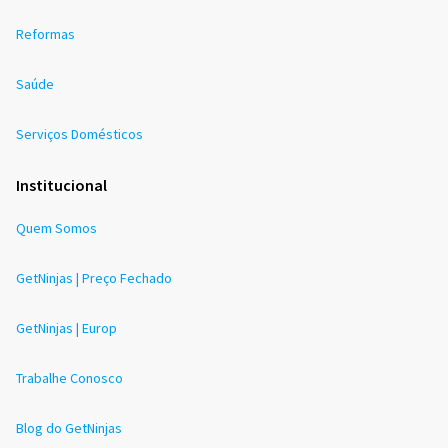
Reformas
Saúde
Serviços Domésticos
Institucional
Quem Somos
GetNinjas | Preço Fechado
GetNinjas | Europ
Trabalhe Conosco
Blog do GetNinjas