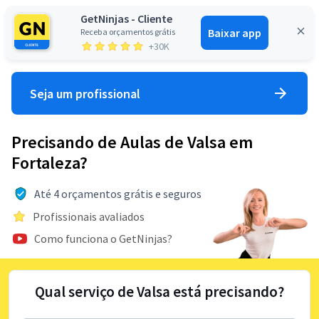
GetNinjas - Cliente
Baixar app
Receba orçamentos grátis
Entrar
+30K
Seja um profissional
Precisando de Aulas de Valsa em
Fortaleza?
Até 4 orçamentos grátis e seguros
Profissionais avaliados
Como funciona o GetNinjas?
Qual serviço de Valsa está precisando?