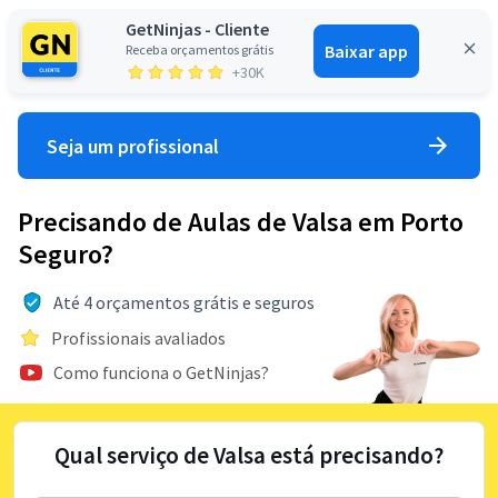
GetNinjas - Cliente
Baixar app
Receba orçamentos grátis
Entrar
+30K
Seja um profissional
Precisando de Aulas de Valsa em Porto
Seguro?
Até 4 orçamentos grátis e seguros
Profissionais avaliados
Como funciona o GetNinjas?
Qual serviço de Valsa está precisando?