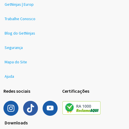
GetNinjas | Europ
Trabalhe Conosco
Blog do GetNinjas
Segurança
Mapa do Site
Ajuda
Redes sociais
Certificações
Downloads