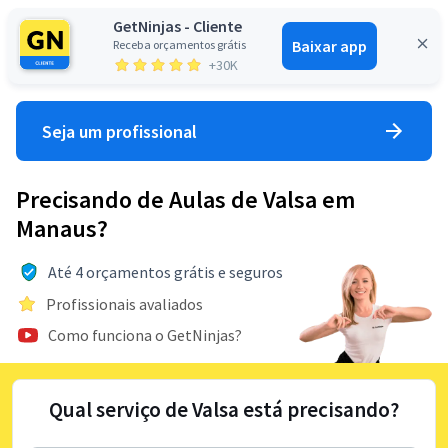
GetNinjas - Cliente
Baixar app
Receba orçamentos grátis
Entrar
+30K
Seja um profissional
Precisando de Aulas de Valsa em
Manaus?
Até 4 orçamentos grátis e seguros
Profissionais avaliados
Como funciona o GetNinjas?
Qual serviço de Valsa está precisando?