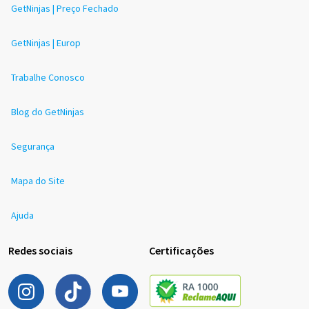
GetNinjas | Preço Fechado
GetNinjas | Europ
Trabalhe Conosco
Blog do GetNinjas
Segurança
Mapa do Site
Ajuda
Redes sociais
Certificações