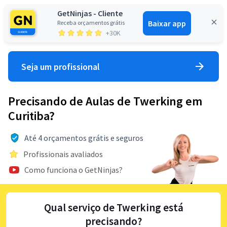
GetNinjas - Cliente
Baixar app
Receba orçamentos grátis
Entrar
+30K
Seja um profissional
Precisando de Aulas de Twerking em
Curitiba?
Até 4 orçamentos grátis e seguros
Profissionais avaliados
Como funciona o GetNinjas?
Qual serviço de Twerking está
precisando?