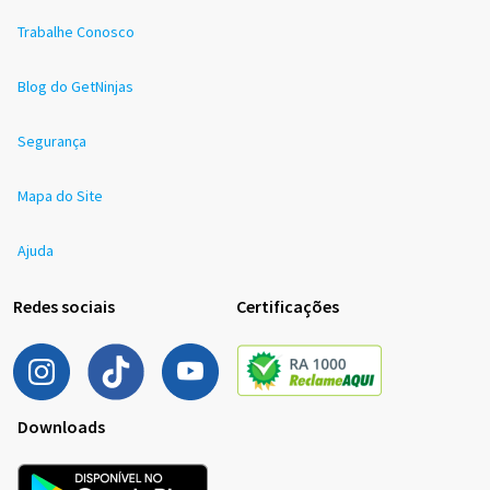
Trabalhe Conosco
Blog do GetNinjas
Segurança
Mapa do Site
Ajuda
Redes sociais
Certificações
Downloads