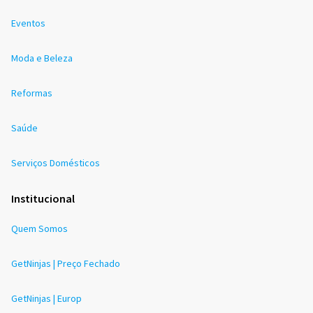
Eventos
Moda e Beleza
Reformas
Saúde
Serviços Domésticos
Institucional
Quem Somos
GetNinjas | Preço Fechado
GetNinjas | Europ