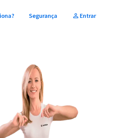
iona?
Segurança
Entrar