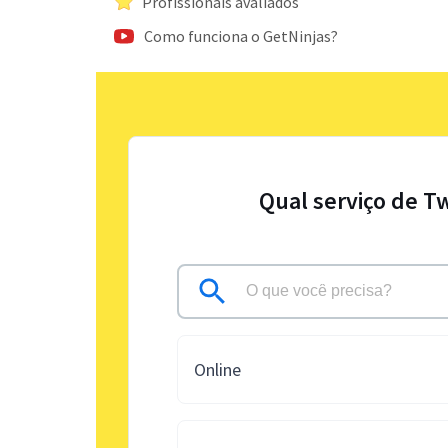
Profissionais avaliados
Como funciona o GetNinjas?
Qual serviço de T
Online