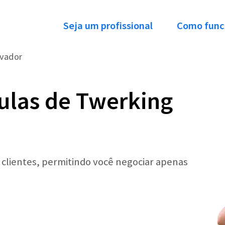
Seja um profissional
Como func
lvador
ulas de Twerking
r clientes, permitindo você negociar apenas