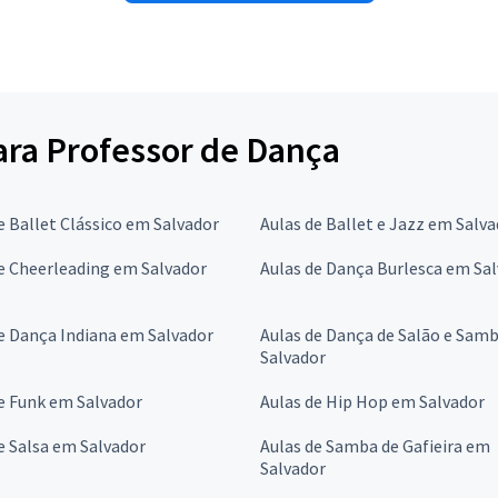
para Professor de Dança
e Ballet Clássico em Salvador
Aulas de Ballet e Jazz em Salv
e Cheerleading em Salvador
Aulas de Dança Burlesca em Sa
e Dança Indiana em Salvador
Aulas de Dança de Salão e Sam
Salvador
e Funk em Salvador
Aulas de Hip Hop em Salvador
e Salsa em Salvador
Aulas de Samba de Gafieira em
Salvador