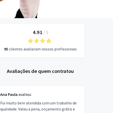
4.91
/
5
95
clientes avaliaram nossos profissionais
Avaliações de quem contratou
Ana Paula
avaliou:
Fui muito bem atendida com um trabalho de
qualidade. Valeu a pena, orçamento grátis e