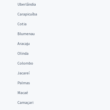
Uberlândia
Carapicuíba
Cotia
Blumenau
Aracaju
Olinda
Colombo
Jacareí
Palmas
Macaé
Camaçari