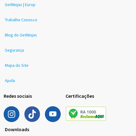
GetNinjas | Europ
Trabalhe Conosco
Blog do GetNinjas
Segurança
Mapa do Site
Ajuda
Redes sociais
Certificações
Downloads