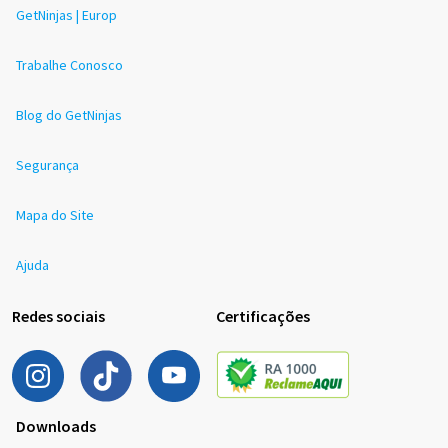
GetNinjas | Europ
Trabalhe Conosco
Blog do GetNinjas
Segurança
Mapa do Site
Ajuda
Redes sociais
Certificações
Downloads