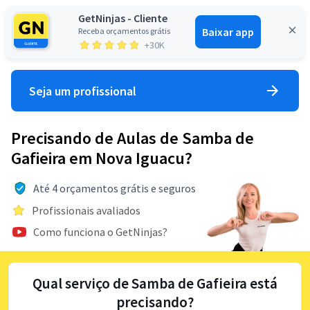
GetNinjas - Cliente
Baixar app
Receba orçamentos grátis
Entrar
+30K
Seja um profissional
Precisando de Aulas de Samba de
Gafieira em Nova Iguacu?
Até 4 orçamentos grátis e seguros
Profissionais avaliados
Como funciona o GetNinjas?
Qual serviço de Samba de Gafieira está
precisando?