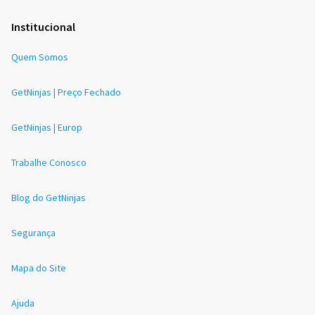
Institucional
Quem Somos
GetNinjas | Preço Fechado
GetNinjas | Europ
Trabalhe Conosco
Blog do GetNinjas
Segurança
Mapa do Site
Ajuda