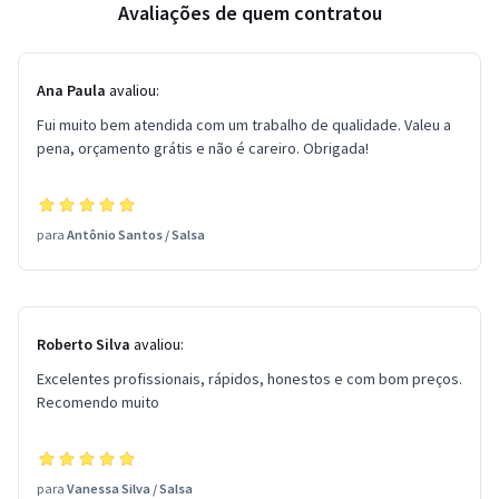
Avaliações de quem contratou
Ana Paula
avaliou:
Fui muito bem atendida com um trabalho de qualidade. Valeu a
pena, orçamento grátis e não é careiro. Obrigada!
para
Antônio Santos
/
Salsa
Roberto Silva
avaliou:
Excelentes profissionais, rápidos, honestos e com bom preços.
Recomendo muito
para
Vanessa Silva
/
Salsa