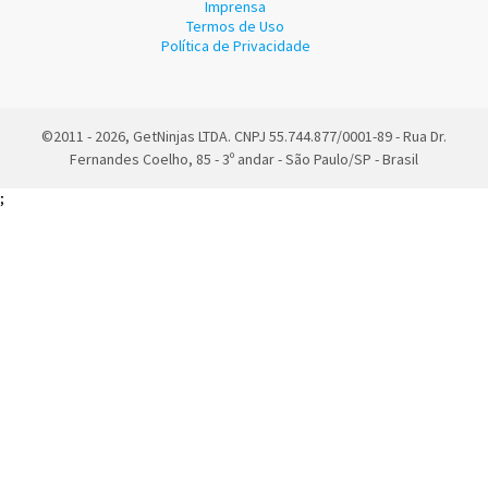
Imprensa
Termos de Uso
Política de Privacidade
©2011 - 2026, GetNinjas LTDA. CNPJ 55.744.877/0001-89 - Rua Dr.
Fernandes Coelho, 85 - 3º andar - São Paulo/SP - Brasil
;