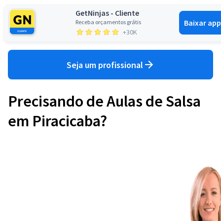
GetNinjas - Cliente
Baixar app
Receba orçamentos grátis
Entrar
+30K
Seja um profissional
Precisando de Aulas de Salsa
em Piracicaba?