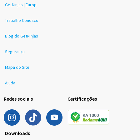
GetNinjas | Europ
Trabalhe Conosco
Blog do GetNinjas
Segurança
Mapa do Site
Ajuda
Redes sociais
Certificações
Downloads