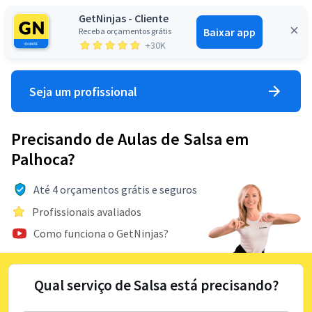
GetNinjas - Cliente
Baixar app
Receba orçamentos grátis
Entrar
+30K
Seja um profissional
Precisando de Aulas de Salsa em
Palhoca?
Até 4 orçamentos grátis e seguros
Profissionais avaliados
Como funciona o GetNinjas?
Qual serviço de Salsa está precisando?