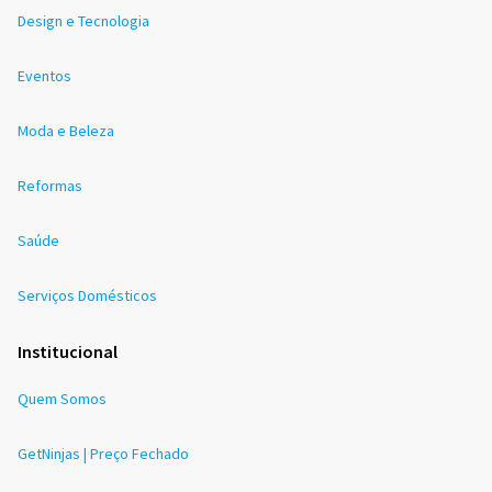
Design e Tecnologia
Eventos
Moda e Beleza
Reformas
Saúde
Serviços Domésticos
Institucional
Quem Somos
GetNinjas | Preço Fechado