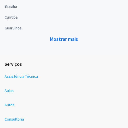
Brasília
Curitiba
Guarulhos
Mostrar mais
Serviços
Assistência Técnica
Aulas
Autos
Consultoria