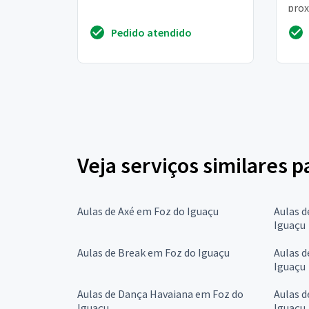
prox
ritm
Pedido atendido
danç
Veja serviços similares 
Aulas de Axé em Foz do Iguaçu
Aulas d
Iguaçu
Aulas de Break em Foz do Iguaçu
Aulas d
Iguaçu
Aulas de Dança Havaiana em Foz do
Aulas d
Iguaçu
Iguaçu