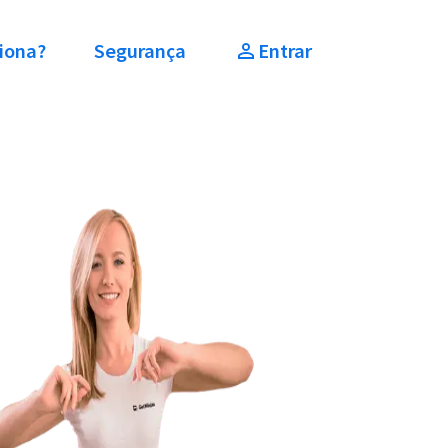
iona?
Segurança
Entrar