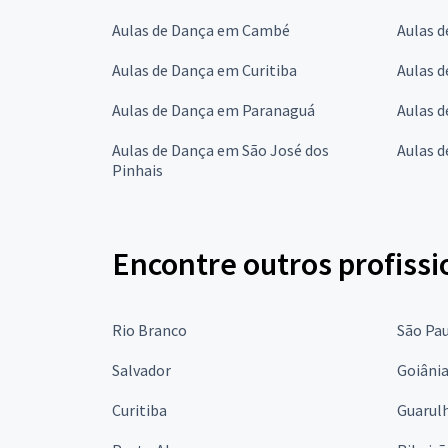
Aulas de Dança em Cambé
Aulas 
Aulas de Dança em Curitiba
Aulas 
Aulas de Dança em Paranaguá
Aulas d
Aulas de Dança em São José dos
Aulas 
Pinhais
Encontre outros profissi
Rio Branco
São Pa
Salvador
Goiâni
Curitiba
Guarul