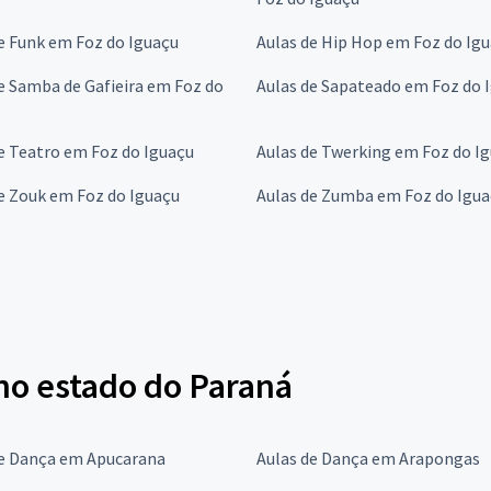
e Funk em Foz do Iguaçu
Aulas de Hip Hop em Foz do Ig
e Samba de Gafieira em Foz do
Aulas de Sapateado em Foz do 
e Teatro em Foz do Iguaçu
Aulas de Twerking em Foz do I
e Zouk em Foz do Iguaçu
Aulas de Zumba em Foz do Igu
 no estado do Paraná
de Dança em Apucarana
Aulas de Dança em Arapongas