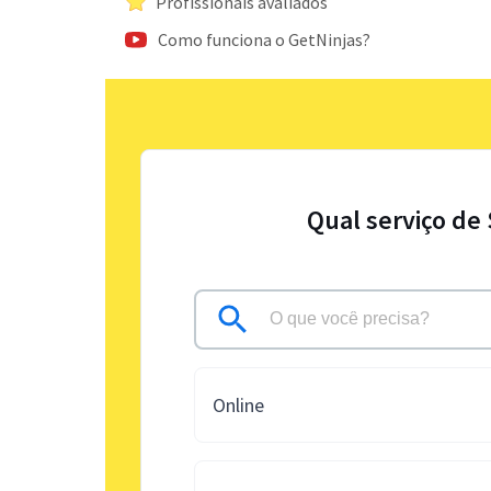
Profissionais avaliados
Como funciona o GetNinjas?
Qual serviço de
Online