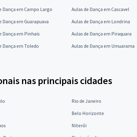
de Dança em Campo Largo
Aulas de Dança em Cascavel
de Dança em Guarapuava
Aulas de Dança em Londrina
e Dança em Pinhais
Aulas de Dança em Piraquara
de Dança em Toledo
Aulas de Dança em Umuarama
onais nas principais cidades
ulo
Rio de Janeiro
a
Belo Horizonte
hos
Niterói