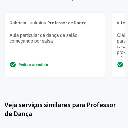
Gabriela
Professor de Dança
Vitór
contratou
Aula particular de dança de salão
Olá! 
começando por salsa
para 
casam
proxi
adora
Pedido atendido
Veja serviços similares para Professor
de Dança