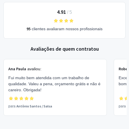
4.91
/
5
95
clientes avaliaram nossos profissionais
Avaliações de quem contratou
Ana Paula
Rober
avaliou:
Fui muito bem atendida com um trabalho de
Excel
qualidade. Valeu a pena, orçamento grátis e não é
bom 
careiro. Obrigada!
Antônio Santos
/
Salsa
V
para
para