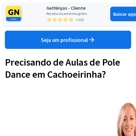
GetNinjas - Cliente
Baixar app
Receba orçamentos grátis
Entrar
+30K
Seja um profissional
Precisando de Aulas de Pole
Dance em Cachoeirinha?