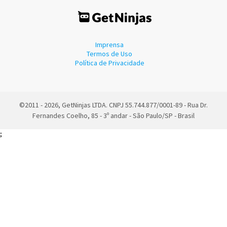
Imprensa
Termos de Uso
Política de Privacidade
©2011 - 2026, GetNinjas LTDA. CNPJ 55.744.877/0001-89 - Rua Dr.
Fernandes Coelho, 85 - 3º andar - São Paulo/SP - Brasil
;