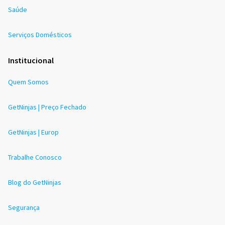
Saúde
Serviços Domésticos
Institucional
Quem Somos
GetNinjas | Preço Fechado
GetNinjas | Europ
Trabalhe Conosco
Blog do GetNinjas
Segurança