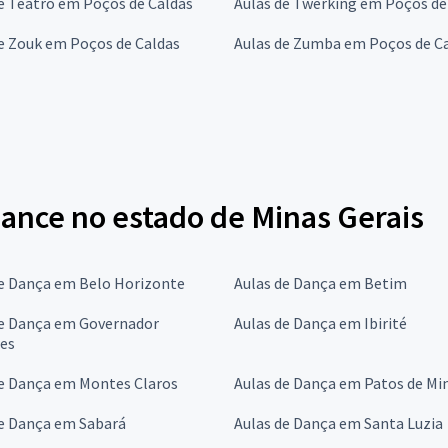
e Teatro em Poços de Caldas
Aulas de Twerking em Poços de
e Zouk em Poços de Caldas
Aulas de Zumba em Poços de C
Dance no estado de Minas Gerais
de Dança em Belo Horizonte
Aulas de Dança em Betim
de Dança em Governador
Aulas de Dança em Ibirité
res
de Dança em Montes Claros
Aulas de Dança em Patos de Mi
de Dança em Sabará
Aulas de Dança em Santa Luzia