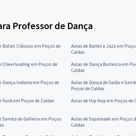
para Professor de Dança
e Ballet Clássico em Poços de
Aulas de Ballet e Jazz em Poço
Caldas
e Cheerleading em Poços de
Aulas de Dança Burlesca em Po
Caldas
e Dança Indiana em Poços de
Aulas de Dança de Salão e Sam
Poços de Caldas
e Funk em Poços de Caldas
Aulas de Hip Hop em Poços de 
e Samba de Gafieira em Poços
Aulas de Sapateado em Poços 
as
Caldas