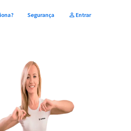
iona?
Segurança
Entrar