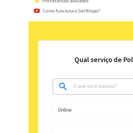
Profissionais avaliados
Como funciona o GetNinjas?
Qual serviço de Po
Online