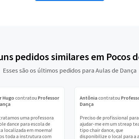
guns pedidos similares em Pocos d
Esses são os últimos pedidos para Aulas de Dança
r Hugo
contratou
Professor
Antônia
contratou
Profess
Dança
Dança
tratamos uma professora
Preciso de profissional para
ole dance para escola de
ajudar-me em um streap te
a localizada em moema!
tipo chair dance, que
s toda a instrutura com
disponibilize o local para a 