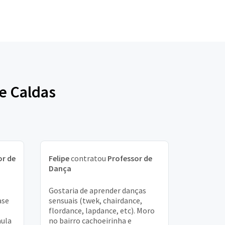
e Caldas
or de
Felipe
contratou
Professor de
Dança
Gostaria de aprender danças
ase
sensuais (twek, chairdance,
flordance, lapdance, etc). Moro
aula
no bairro cachoeirinha e