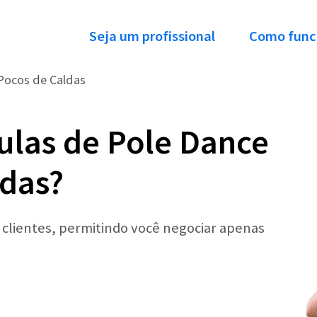
Seja um profissional
Como func
Pocos de Caldas
ulas de Pole Dance
ldas?
r clientes, permitindo você negociar apenas