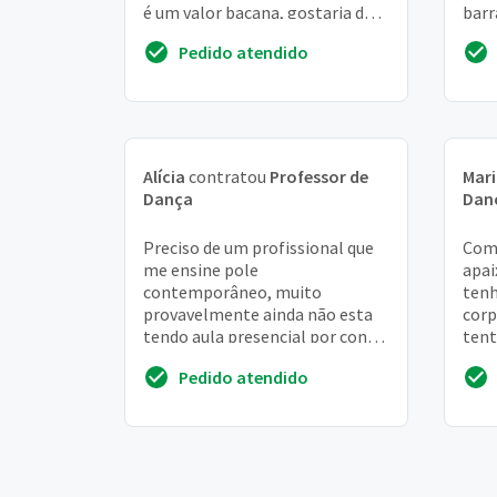
é um valor bacana, gostaria de
barr
ao menos duas aulas por
entr
Pedido atendido
semana.
Alícia
contratou
Professor de
Mar
Dança
Dan
Preciso de um profissional que
Come
me ensine pole
apai
contemporâneo, muito
tenh
provavelmente ainda não esta
corp
tendo aula presencial por conta
tent
do covid, mas gostaria de estar
uma 
Pedido atendido
sendo informada, porque que...