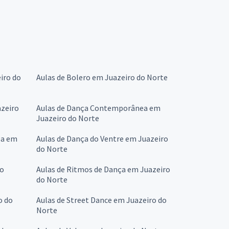
iro do
Aulas de Bolero em Juazeiro do Norte
azeiro
Aulas de Dança Contemporânea em
Juazeiro do Norte
ba em
Aulas de Dança do Ventre em Juazeiro
do Norte
do
Aulas de Ritmos de Dança em Juazeiro
do Norte
o do
Aulas de Street Dance em Juazeiro do
Norte