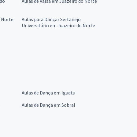
 do
Aulas de Valsa em Juazeiro do Norte
 Norte
Aulas para Dançar Sertanejo
Universitário em Juazeiro do Norte
Aulas de Dança em Iguatu
e
Aulas de Dança em Sobral