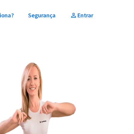
iona?
Segurança
Entrar