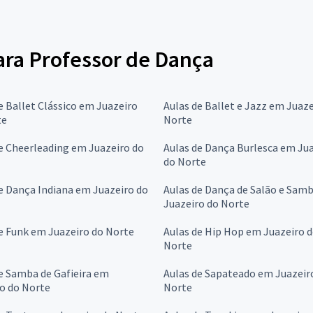
para Professor de Dança
e Ballet Clássico em Juazeiro
Aulas de Ballet e Jazz em Juaze
te
Norte
e Cheerleading em Juazeiro do
Aulas de Dança Burlesca em Ju
do Norte
e Dança Indiana em Juazeiro do
Aulas de Dança de Salão e Sam
Juazeiro do Norte
e Funk em Juazeiro do Norte
Aulas de Hip Hop em Juazeiro 
Norte
e Samba de Gafieira em
Aulas de Sapateado em Juazeir
o do Norte
Norte