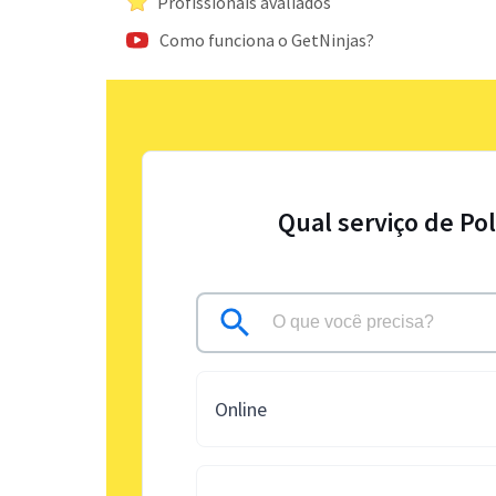
Profissionais avaliados
Como funciona o GetNinjas?
Qual serviço de Po
Online