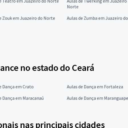
e Teatro em Juazeiro do Norte
Aulas de Twerking em Juazeiro
Norte
e Zouk em Juazeiro do Norte
Aulas de Zumba em Juazeiro do
Dance no estado do Ceará
de Dança em Crato
Aulas de Dança em Fortaleza
de Dança em Maracanaú
Aulas de Dança em Maranguap
onais nas principais cidades