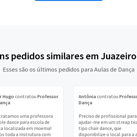
uns pedidos similares em Juazeiro
Esses são os últimos pedidos para Aulas de Dança
r Hugo
contratou
Professor
Antônia
contratou
Profess
Dança
Dança
tratamos uma professora
Preciso de profissional para
ole dance para escola de
ajudar-me em um streap te
a localizada em moema!
tipo chair dance, que
s toda a instrutura com
disponibilize o local para a 