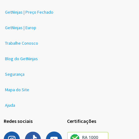
GetNinjas | Preço Fechado
GetNinjas | Europ
Trabalhe Conosco
Blog do GetNinjas
Segurança
Mapa do Site
Ajuda
Redes sociais
Certificações