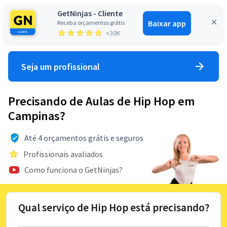
GetNinjas - Cliente
Baixar app
Receba orçamentos grátis
Entrar
+30K
Seja um profissional
Precisando de Aulas de Hip Hop em
Campinas?
Até 4 orçamentos grátis e seguros
Profissionais avaliados
Como funciona o GetNinjas?
Qual serviço de Hip Hop está precisando?