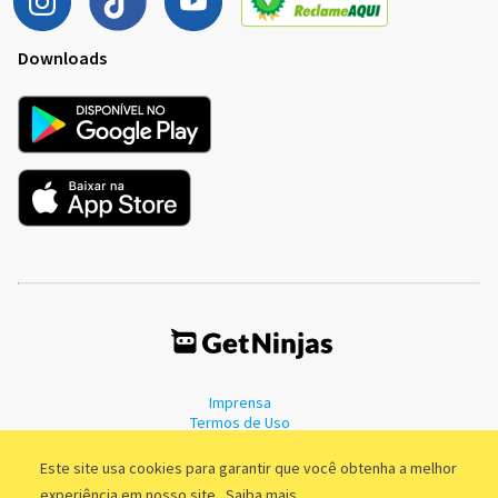
Downloads
Imprensa
Termos de Uso
Política de Privacidade
Este site usa cookies para garantir que você obtenha a melhor
experiência em nosso site.
Saiba mais