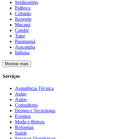
Sertãozinho
Palhoça
Cubatão
Resende
Macapá
Cambé
Tatuí
Paranaguá
Araçatuba
Itabuna
Mostrar mais
Serviços
Assistência Técnica
Aulas
Autos
Consultoria
Design e Tecnologia
Eventos
Moda e Beleza
Reformas
Saúde
Serviços Domésticos