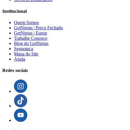
Institucional
Quem Somos
GetNinjas | Preço Fechado
GetNinjas | Europ
Trabalhe Conosco
Blog do GetNinjas
Segurança
Mapa do Site
Ajuda
Redes sociais