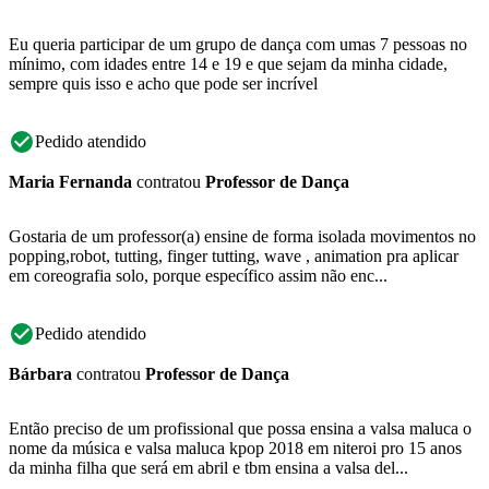
Eu queria participar de um grupo de dança com umas 7 pessoas no
mínimo, com idades entre 14 e 19 e que sejam da minha cidade,
sempre quis isso e acho que pode ser incrível
Pedido atendido
Maria Fernanda
contratou
Professor de Dança
Gostaria de um professor(a) ensine de forma isolada movimentos no
popping,robot, tutting, finger tutting, wave , animation pra aplicar
em coreografia solo, porque específico assim não enc...
Pedido atendido
Bárbara
contratou
Professor de Dança
Então preciso de um profissional que possa ensina a valsa maluca o
nome da música e valsa maluca kpop 2018 em niteroi pro 15 anos
da minha filha que será em abril e tbm ensina a valsa del...