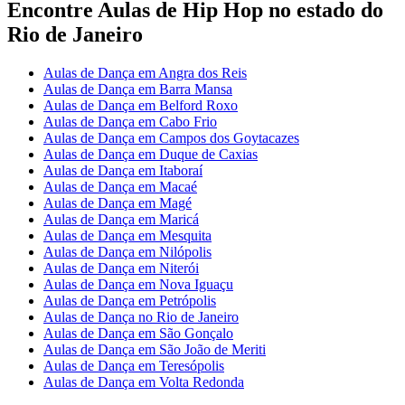
Encontre Aulas de Hip Hop no estado do
Rio de Janeiro
Aulas de Dança em Angra dos Reis
Aulas de Dança em Barra Mansa
Aulas de Dança em Belford Roxo
Aulas de Dança em Cabo Frio
Aulas de Dança em Campos dos Goytacazes
Aulas de Dança em Duque de Caxias
Aulas de Dança em Itaboraí
Aulas de Dança em Macaé
Aulas de Dança em Magé
Aulas de Dança em Maricá
Aulas de Dança em Mesquita
Aulas de Dança em Nilópolis
Aulas de Dança em Niterói
Aulas de Dança em Nova Iguaçu
Aulas de Dança em Petrópolis
Aulas de Dança no Rio de Janeiro
Aulas de Dança em São Gonçalo
Aulas de Dança em São João de Meriti
Aulas de Dança em Teresópolis
Aulas de Dança em Volta Redonda