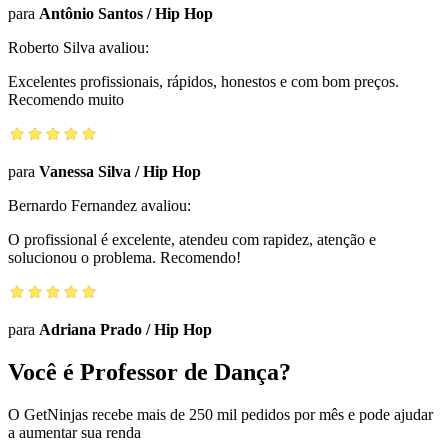
para
Antônio Santos
/
Hip Hop
Roberto Silva
avaliou:
Excelentes profissionais, rápidos, honestos e com bom preços.
Recomendo muito
para
Vanessa Silva
/
Hip Hop
Bernardo Fernandez
avaliou:
O profissional é excelente, atendeu com rapidez, atenção e
solucionou o problema. Recomendo!
para
Adriana Prado
/
Hip Hop
Você é Professor de Dança?
O GetNinjas recebe mais de 250 mil pedidos por mês e pode ajudar
a aumentar sua renda