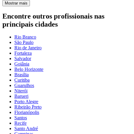
Mostrar mais
Encontre outros profissionais nas
principais cidades
Rio Branco
São Paulo
Rio de Janeiro
Fortaleza
Salvador
Goiânia
Belo Horizonte
Brasília
Curitiba
Guarulhos
Niterói
Barueri
Porto Alegre
Ribeirão Preto
Florianópolis
Santos
Recife
Santo André
Campinas