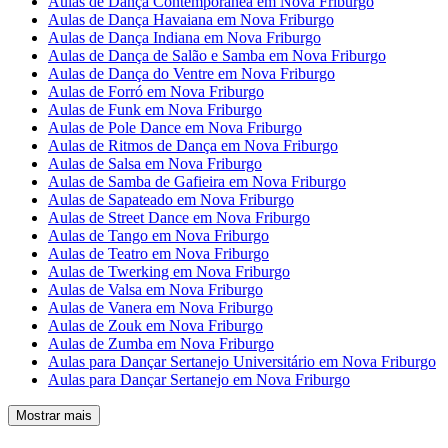
Aulas de Dança Contemporânea em Nova Friburgo
Aulas de Dança Havaiana em Nova Friburgo
Aulas de Dança Indiana em Nova Friburgo
Aulas de Dança de Salão e Samba em Nova Friburgo
Aulas de Dança do Ventre em Nova Friburgo
Aulas de Forró em Nova Friburgo
Aulas de Funk em Nova Friburgo
Aulas de Pole Dance em Nova Friburgo
Aulas de Ritmos de Dança em Nova Friburgo
Aulas de Salsa em Nova Friburgo
Aulas de Samba de Gafieira em Nova Friburgo
Aulas de Sapateado em Nova Friburgo
Aulas de Street Dance em Nova Friburgo
Aulas de Tango em Nova Friburgo
Aulas de Teatro em Nova Friburgo
Aulas de Twerking em Nova Friburgo
Aulas de Valsa em Nova Friburgo
Aulas de Vanera em Nova Friburgo
Aulas de Zouk em Nova Friburgo
Aulas de Zumba em Nova Friburgo
Aulas para Dançar Sertanejo Universitário em Nova Friburgo
Aulas para Dançar Sertanejo em Nova Friburgo
Mostrar mais