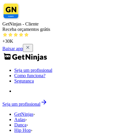
GetNinjas - Cliente
Receba orçamentos grátis
+30K
Baixar app
Seja um profissional
Como funciona?
Segurança
Seja um profissional
GetNinjas
›
Aulas
›
Dança
›
Hip Hop
›