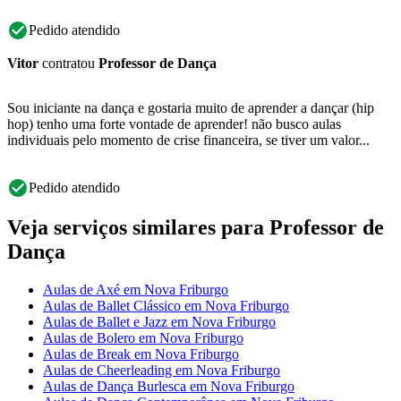
Pedido atendido
Vitor
contratou
Professor de Dança
Sou iniciante na dança e gostaria muito de aprender a dançar (hip
hop) tenho uma forte vontade de aprender! não busco aulas
individuais pelo momento de crise financeira, se tiver um valor...
Pedido atendido
Veja serviços similares para Professor de
Dança
Aulas de Axé em Nova Friburgo
Aulas de Ballet Clássico em Nova Friburgo
Aulas de Ballet e Jazz em Nova Friburgo
Aulas de Bolero em Nova Friburgo
Aulas de Break em Nova Friburgo
Aulas de Cheerleading em Nova Friburgo
Aulas de Dança Burlesca em Nova Friburgo