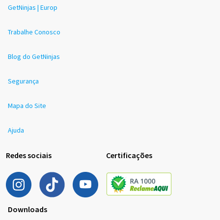
GetNinjas | Europ
Trabalhe Conosco
Blog do GetNinjas
Segurança
Mapa do Site
Ajuda
Redes sociais
Certificações
Downloads