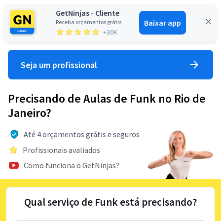
GetNinjas - Cliente
Baixar app
Receba orçamentos grátis
Entrar
+30K
Seja um profissional
Precisando de Aulas de Funk no Rio de
Janeiro?
Até 4 orçamentos grátis e seguros
Profissionais avaliados
Como funciona o GetNinjas?
Qual serviço de Funk está precisando?