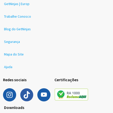
GetNinjas | Europ
Trabalhe Conosco
Blog do GetNinjas
Segurança
Mapa do Site
Ajuda
Redes sociais
Certificações
Downloads