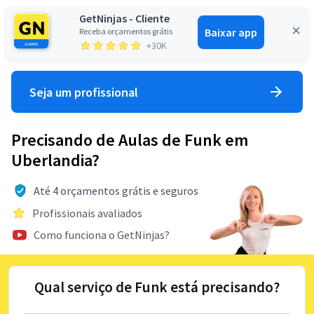
GetNinjas - Cliente
Baixar app
Receba orçamentos grátis
Entrar
+30K
Seja um profissional
Precisando de Aulas de Funk em
Uberlandia?
Até 4 orçamentos grátis e seguros
Profissionais avaliados
Como funciona o GetNinjas?
Qual serviço de Funk está precisando?