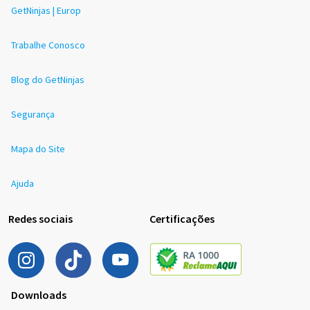
GetNinjas | Europ
Trabalhe Conosco
Blog do GetNinjas
Segurança
Mapa do Site
Ajuda
Redes sociais
Certificações
Downloads