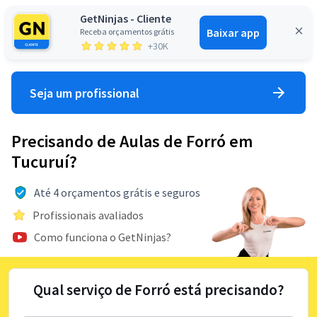
GetNinjas - Cliente
Baixar app
Receba orçamentos grátis
Entrar
+30K
Seja um profissional
Precisando de Aulas de Forró em
Tucuruí?
Até 4 orçamentos grátis e seguros
Profissionais avaliados
Como funciona o GetNinjas?
Qual serviço de Forró está precisando?