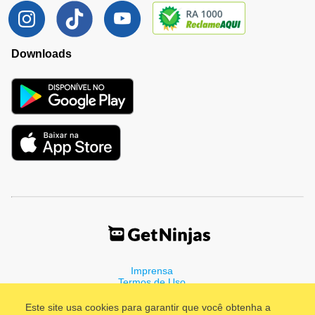
Downloads
Imprensa
Termos de Uso
Política de Privacidade
Este site usa cookies para garantir que você obtenha a