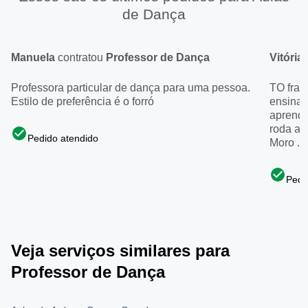
de Dança
Manuela
contratou
Professor de Dança
Vitória
Professora particular de dança para uma pessoa.
TO frac
Estilo de preferência é o forró
ensinar
aprende
roda a 
Pedido atendido
Moro ...
Pedi
Veja serviços similares para
Professor de Dança