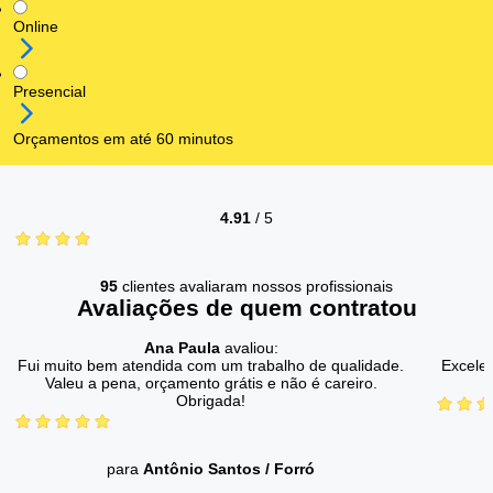
Online
Presencial
Orçamentos em até 60 minutos
4.91
/
5
95
clientes avaliaram nossos profissionais
Avaliações de quem contratou
Ana Paula
avaliou:
Fui muito bem atendida com um trabalho de qualidade.
Excelen
Valeu a pena, orçamento grátis e não é careiro.
Obrigada!
para
Antônio Santos
/
Forró