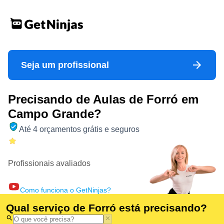
Seja um profissional
Precisando de Aulas de Forró em
Campo Grande?
Até 4 orçamentos grátis e seguros
Profissionais avaliados
Como funciona o GetNinjas?
Qual serviço de Forró está precisando?