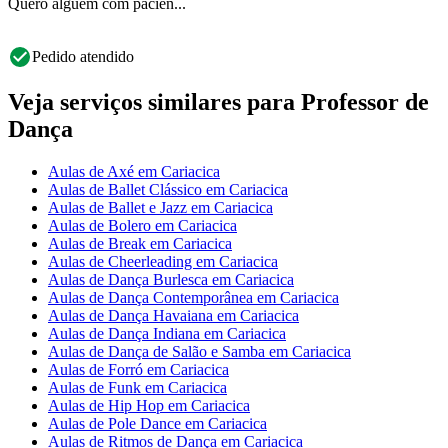
Quero alguém com paciên...
Pedido atendido
Veja serviços similares para Professor de
Dança
Aulas de Axé em Cariacica
Aulas de Ballet Clássico em Cariacica
Aulas de Ballet e Jazz em Cariacica
Aulas de Bolero em Cariacica
Aulas de Break em Cariacica
Aulas de Cheerleading em Cariacica
Aulas de Dança Burlesca em Cariacica
Aulas de Dança Contemporânea em Cariacica
Aulas de Dança Havaiana em Cariacica
Aulas de Dança Indiana em Cariacica
Aulas de Dança de Salão e Samba em Cariacica
Aulas de Forró em Cariacica
Aulas de Funk em Cariacica
Aulas de Hip Hop em Cariacica
Aulas de Pole Dance em Cariacica
Aulas de Ritmos de Dança em Cariacica