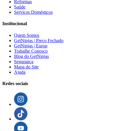
Reformas
Saúde
Serviços Domésticos
Institucional
Quem Somos
GetNinjas | Preço Fechado
GetNinjas | Europ
Trabalhe Conosco
Blog do GetNinjas
Segurança
Mapa do Site
Ajuda
Redes sociais