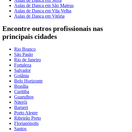
Aulas de Dança em Serra
Aulas de Dança em São Mateus
Aulas de Dança em Vila Velha
Aulas de Dança em Vitória
Encontre outros profissionais nas
principais cidades
Rio Branco
São Paulo
Rio de Janeiro
Fortaleza
Salvador
Goiânia
Belo Horizonte
Brasília
Curitiba
Guarulhos
Niterói
Barueri
Porto Alegre
Ribeirão Preto
Florianópolis
Santos