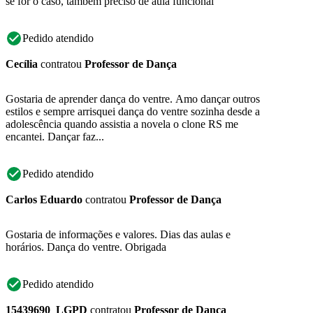
se for o caso, também preciso de aula funcional
Pedido atendido
Cecília
contratou
Professor de Dança
Gostaria de aprender dança do ventre. Amo dançar outros
estilos e sempre arrisquei dança do ventre sozinha desde a
adolescência quando assistia a novela o clone RS me
encantei. Dançar faz...
Pedido atendido
Carlos Eduardo
contratou
Professor de Dança
Gostaria de informações e valores. Dias das aulas e
horários. Dança do ventre. Obrigada
Pedido atendido
15439690_LGPD
contratou
Professor de Dança