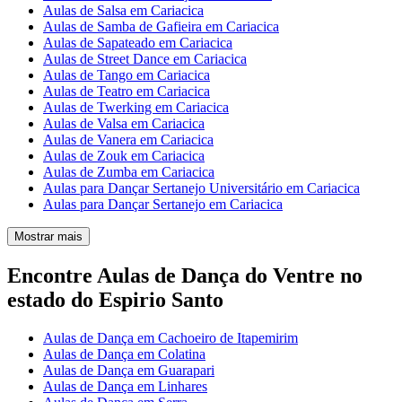
Aulas de Salsa em Cariacica
Aulas de Samba de Gafieira em Cariacica
Aulas de Sapateado em Cariacica
Aulas de Street Dance em Cariacica
Aulas de Tango em Cariacica
Aulas de Teatro em Cariacica
Aulas de Twerking em Cariacica
Aulas de Valsa em Cariacica
Aulas de Vanera em Cariacica
Aulas de Zouk em Cariacica
Aulas de Zumba em Cariacica
Aulas para Dançar Sertanejo Universitário em Cariacica
Aulas para Dançar Sertanejo em Cariacica
Mostrar mais
Encontre Aulas de Dança do Ventre no
estado do Espirio Santo
Aulas de Dança em Cachoeiro de Itapemirim
Aulas de Dança em Colatina
Aulas de Dança em Guarapari
Aulas de Dança em Linhares