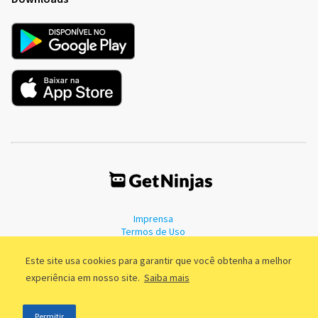
Imprensa
Termos de Uso
Política de Privacidade
Este site usa cookies para garantir que você obtenha a melhor
experiência em nosso site.
Saiba mais
©2011 - 2026, GetNinjas LTDA. CNPJ 55.744.877/0001-89 - Rua Dr.
Permitir