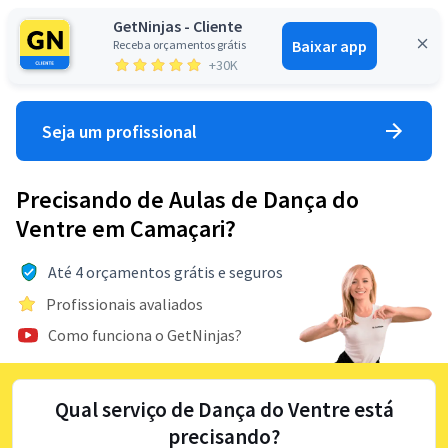
GetNinjas - Cliente
Baixar app
Receba orçamentos grátis
Entrar
+30K
Seja um profissional
Precisando de Aulas de Dança do
Ventre em Camaçari?
Até 4 orçamentos grátis e seguros
Profissionais avaliados
Como funciona o GetNinjas?
Qual serviço de Dança do Ventre está
precisando?