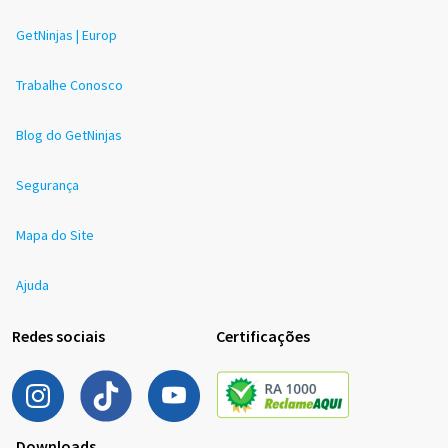
GetNinjas | Europ
Trabalhe Conosco
Blog do GetNinjas
Segurança
Mapa do Site
Ajuda
Redes sociais
Certificações
Downloads