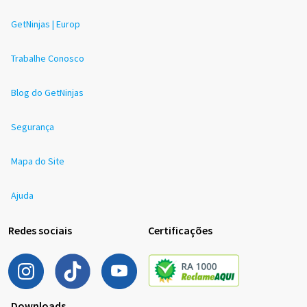
GetNinjas | Europ
Trabalhe Conosco
Blog do GetNinjas
Segurança
Mapa do Site
Ajuda
Redes sociais
Certificações
Downloads