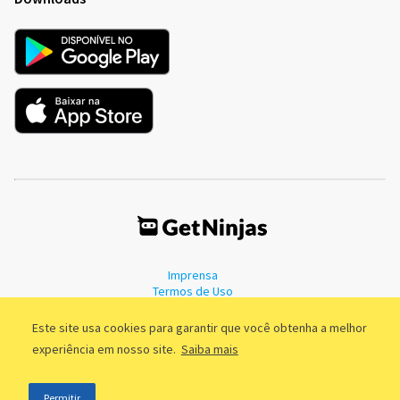
Imprensa
Termos de Uso
Política de Privacidade
Este site usa cookies para garantir que você obtenha a melhor
experiência em nosso site.
Saiba mais
©2011 - 2026, GetNinjas LTDA. CNPJ 55.744.877/0001-89 - Rua Dr.
Permitir