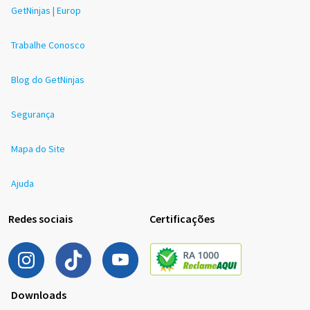
GetNinjas | Europ
Trabalhe Conosco
Blog do GetNinjas
Segurança
Mapa do Site
Ajuda
Redes sociais
Certificações
Downloads