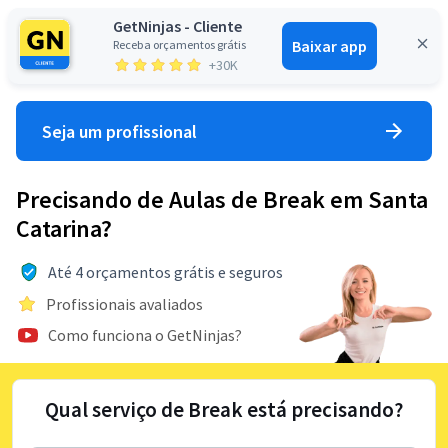
GetNinjas - Cliente
Baixar app
Receba orçamentos grátis
Entrar
+30K
Seja um profissional
Precisando de Aulas de Break em Santa
Catarina?
Até 4 orçamentos grátis e seguros
Profissionais avaliados
Como funciona o GetNinjas?
Qual serviço de Break está precisando?