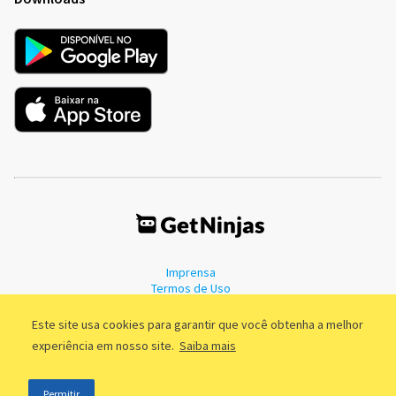
Imprensa
Termos de Uso
Política de Privacidade
Este site usa cookies para garantir que você obtenha a melhor
experiência em nosso site.
Saiba mais
©2011 - 2026, GetNinjas LTDA. CNPJ 55.744.877/0001-89 - Rua Dr.
Permitir