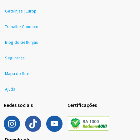
GetNinjas | Europ
Trabalhe Conosco
Blog do GetNinjas
Segurança
Mapa do Site
Ajuda
Redes sociais
Certificações
Downloads