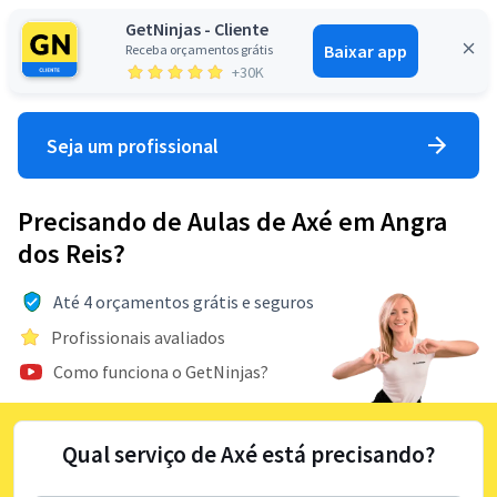
GetNinjas - Cliente
Baixar app
Receba orçamentos grátis
Entrar
+30K
Seja um profissional
Precisando de Aulas de Axé em Angra
dos Reis?
Até 4 orçamentos grátis e seguros
Profissionais avaliados
Como funciona o GetNinjas?
Qual serviço de Axé está precisando?