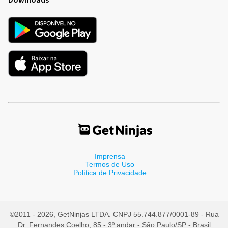
Imprensa
Termos de Uso
Política de Privacidade
©2011 - 2026, GetNinjas LTDA. CNPJ 55.744.877/0001-89 - Rua
Dr. Fernandes Coelho, 85 - 3º andar - São Paulo/SP - Brasil