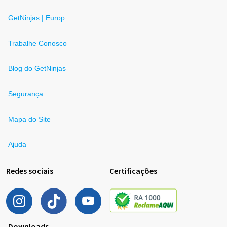
GetNinjas | Europ
Trabalhe Conosco
Blog do GetNinjas
Segurança
Mapa do Site
Ajuda
Redes sociais
Certificações
Downloads