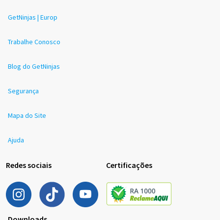
GetNinjas | Europ
Trabalhe Conosco
Blog do GetNinjas
Segurança
Mapa do Site
Ajuda
Redes sociais
Certificações
Downloads