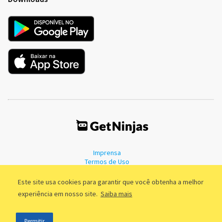
Imprensa
Termos de Uso
Política de Privacidade
Este site usa cookies para garantir que você obtenha a melhor
experiência em nosso site.
Saiba mais
©2011 - 2026, GetNinjas LTDA. CNPJ 55.744.877/0001-89 - Rua Dr.
Permitir