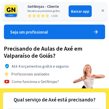
GetNinjas - Cliente
Baixar app
Receba orçamentos grátis
Entrar
+30K
Seja um profissional
Precisando de Aulas de Axé em
Valparaíso de Goiás?
Até 4 orçamentos grátis e seguros
Profissionais avaliados
Como funciona o GetNinjas?
Qual serviço de Axé está precisando?