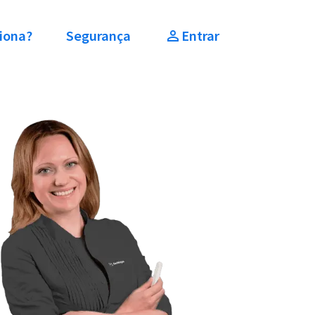
iona?
Segurança
Entrar