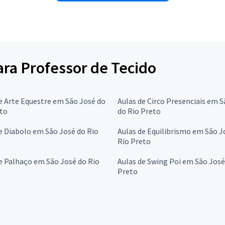
para Professor de Tecido
e Arte Equestre em São José do
Aulas de Circo Presenciais em 
eto
do Rio Preto
e Diabolo em São José do Rio
Aulas de Equilibrismo em São J
Rio Preto
e Palhaço em São José do Rio
Aulas de Swing Poi em São José
Preto