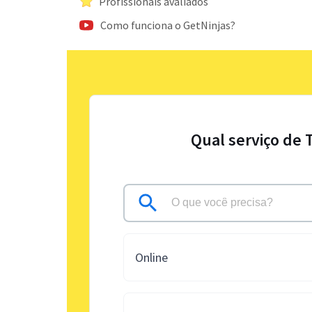
Profissionais avaliados
Como funciona o GetNinjas?
Qual serviço de 
Online