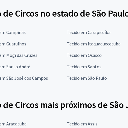
 de Circos no estado de São Paul
 em Campinas
Tecido em Carapicuíba
 em Guarulhos
Tecido em Itaquaquecetuba
em Mogi das Cruzes
Tecido em Osasco
 em Santo André
Tecido em Santos
 em São José dos Campos
Tecido em São Paulo
 de Circos mais próximos de São 
 em Araçatuba
Tecido em Assis