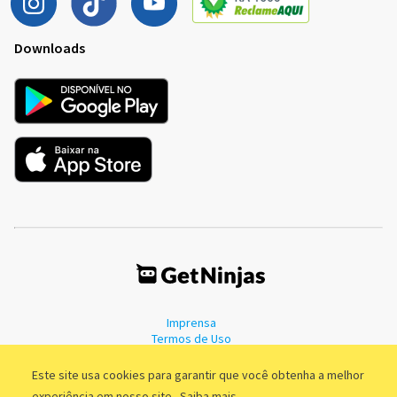
Downloads
Imprensa
Termos de Uso
Política de Privacidade
Este site usa cookies para garantir que você obtenha a melhor
experiência em nosso site.
Saiba mais