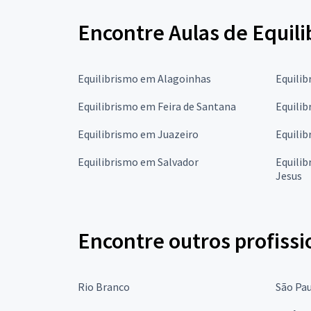
Encontre Aulas de Equili
Equilibrismo em Alagoinhas
Equilib
Equilibrismo em Feira de Santana
Equilib
Equilibrismo em Juazeiro
Equilib
Equilibrismo em Salvador
Equili
Jesus
Encontre outros profissi
Rio Branco
São Pa