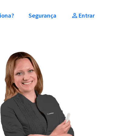
iona?
Segurança
Entrar