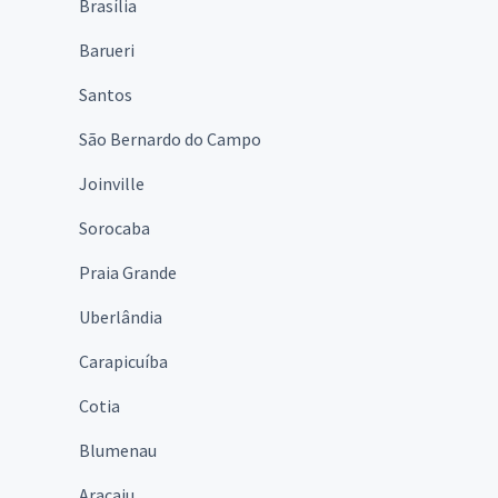
Brasília
Barueri
Santos
São Bernardo do Campo
Joinville
Sorocaba
Praia Grande
Uberlândia
Carapicuíba
Cotia
Blumenau
Aracaju