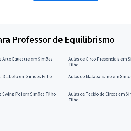
para Professor de Equilibrismo
e Arte Equestre em Simões
Aulas de Circo Presenciais em 
Filho
e Diabolo em Simões Filho
Aulas de Malabarismo em Simõe
e Swing Poi em Simões Filho
Aulas de Tecido de Circos em S
Filho