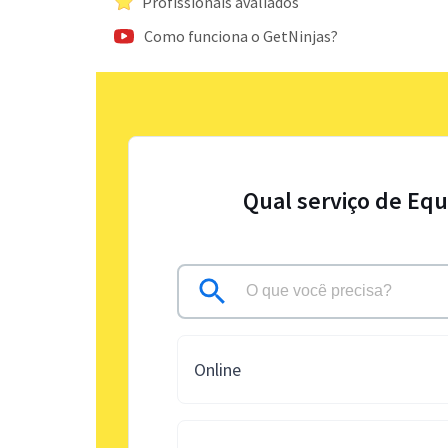
Profissionais avaliados
Como funciona o GetNinjas?
Qual serviço de Equ
Online