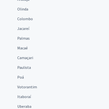
Olinda
Colombo
Jacareí
Palmas
Macaé
Camaçari
Paulista
Poá
Votorantim
Itaboraí
Uberaba