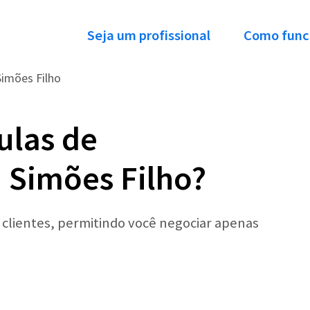
Seja um profissional
Como func
Simões Filho
ulas de
 Simões Filho?
r clientes, permitindo você negociar apenas