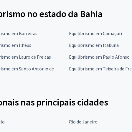
brismo no estado da Bahia
rismo em Barreiras
Equilibrismo em Camaçari
rismo em Ilhéus
Equilibrismo em Itabuna
rismo em Lauro de Freitas
Equilibrismo em Paulo Afonso
brismo em Santo Antônio de
Equilibrismo em Teixeira de Fre
onais nas principais cidades
ulo
Rio de Janeiro