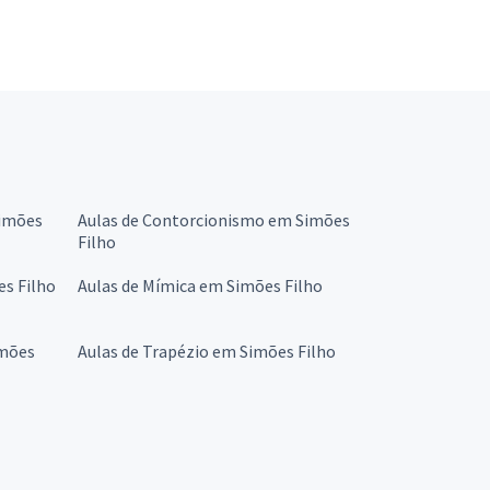
Simões
Aulas de Contorcionismo em Simões
Filho
s Filho
Aulas de Mímica em Simões Filho
imões
Aulas de Trapézio em Simões Filho