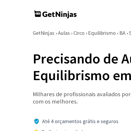
GetNinjas
Aulas
Circo
Equilibrismo
BA
›
›
›
›
›
Precisando de A
Equilibrismo em
Milhares de profissionais avaliados po
com os melhores.
Até 4 orçamentos grátis e seguros