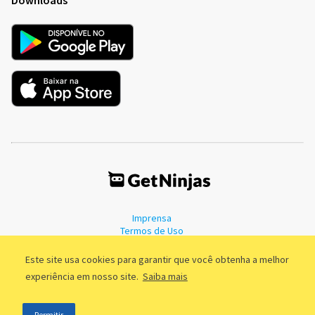
Imprensa
Termos de Uso
Política de Privacidade
Este site usa cookies para garantir que você obtenha a melhor
experiência em nosso site.
Saiba mais
©2011 - 2026, GetNinjas LTDA. CNPJ 55.744.877/0001-89 - Rua Dr.
Permitir