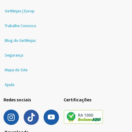
GetNinjas | Europ
Trabalhe Conosco
Blog do GetNinjas
Segurança
Mapa do Site
Ajuda
Redes sociais
Certificações
Downloads