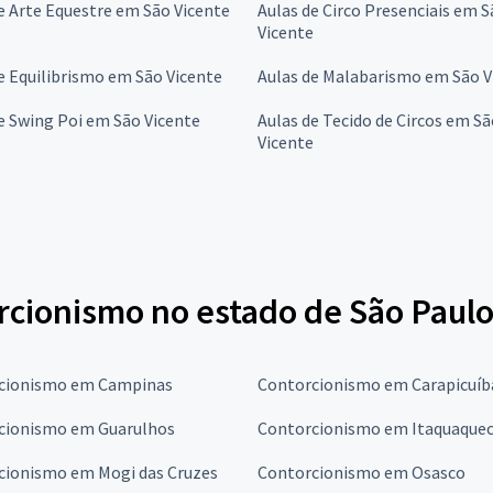
e Arte Equestre em São Vicente
Aulas de Circo Presenciais em 
Vicente
e Equilibrismo em São Vicente
Aulas de Malabarismo em São V
e Swing Poi em São Vicente
Aulas de Tecido de Circos em S
Vicente
rcionismo no estado de São Paul
cionismo em Campinas
Contorcionismo em Carapicuíb
cionismo em Guarulhos
Contorcionismo em Itaquaque
cionismo em Mogi das Cruzes
Contorcionismo em Osasco