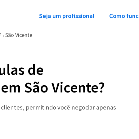
Seja um profissional
Como func
P
São Vicente
›
ulas de
 em São Vicente?
r clientes, permitindo você negociar apenas