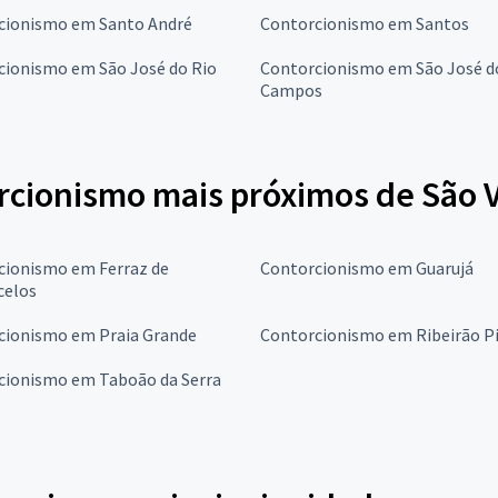
cionismo em Santo André
Contorcionismo em Santos
cionismo em São José do Rio
Contorcionismo em São José d
Campos
rcionismo mais próximos de São 
cionismo em Ferraz de
Contorcionismo em Guarujá
celos
cionismo em Praia Grande
Contorcionismo em Ribeirão Pi
cionismo em Taboão da Serra