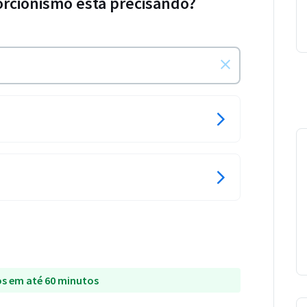
orcionismo está precisando?
s em até 60 minutos