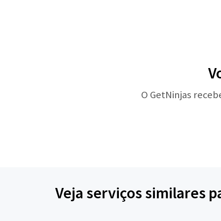
V
O GetNinjas receb
Veja serviços similares 