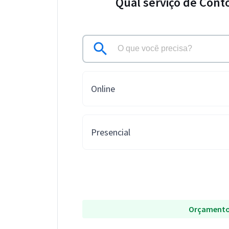
Qual serviço de Cont
Online
Presencial
Orçamento