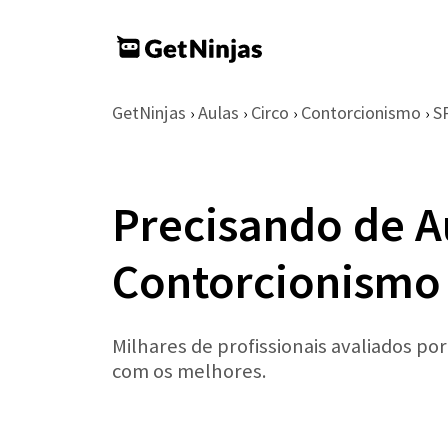
GetNinjas
Aulas
Circo
Contorcionismo
S
›
›
›
›
Precisando de A
Contorcionismo
Milhares de profissionais avaliados po
com os melhores.