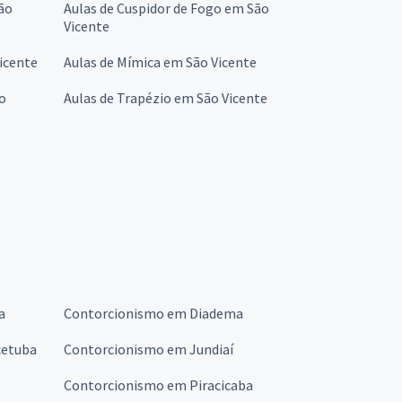
São
Aulas de Cuspidor de Fogo em São
Vicente
icente
Aulas de Mímica em São Vicente
ão
Aulas de Trapézio em São Vicente
o
a
Contorcionismo em Diadema
cetuba
Contorcionismo em Jundiaí
Contorcionismo em Piracicaba