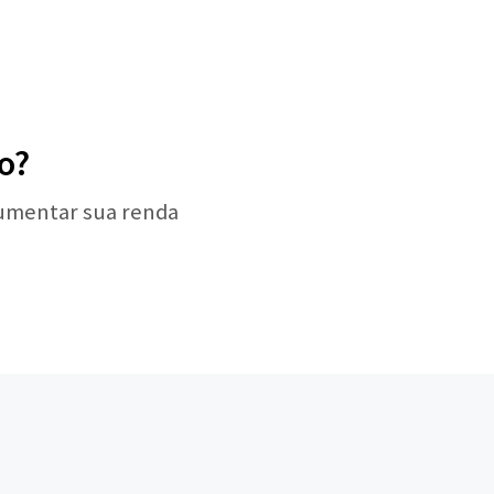
o?
aumentar sua renda