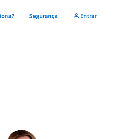
iona?
Segurança
Entrar