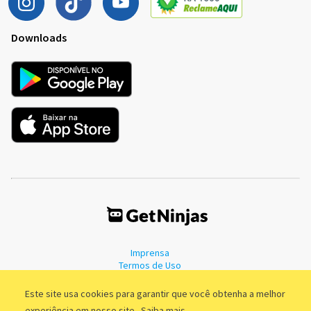
Downloads
Imprensa
Termos de Uso
Política de Privacidade
Este site usa cookies para garantir que você obtenha a melhor
experiência em nosso site.
Saiba mais