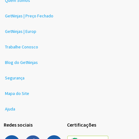
Quem Somos
GetNinjas | Preço Fechado
GetNinjas | Europ
Trabalhe Conosco
Blog do GetNinjas
Segurança
Mapa do Site
Ajuda
Redes sociais
Certificações