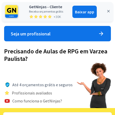
GetNinjas - Cliente
Baixar app
Receba orçamentos grátis
Entrar
+30K
Seja um profissional
Precisando de Aulas de RPG em Varzea
Paulista?
Até 4 orçamentos grátis e seguros
Profissionais avaliados
Como funciona o GetNinjas?